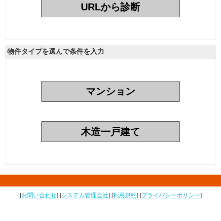
URLから診断
物件タイプを選んで条件を入力
マンション
木造一戸建て
[
お問い合わせ
] [
システム管理会社
] [
利用規約
] [
プライバシーポリシー
]