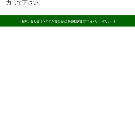
力して下さい。
[お問い合わせ]
[システム管理会社]
[利用規約]
[プライバシーポリシー]