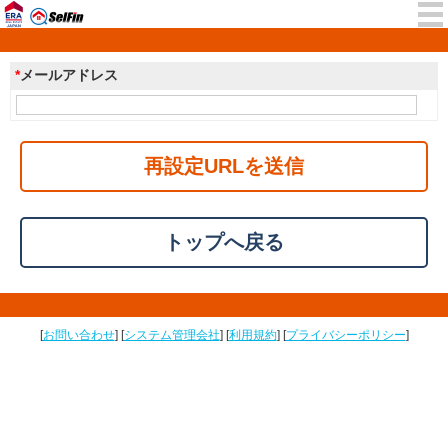
*
メールアドレス
再設定URLを送信
トップへ戻る
[
お問い合わせ
] [
システム管理会社
] [
利用規約
] [
プライバシーポリシー
]